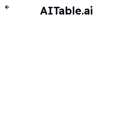
AITable.ai