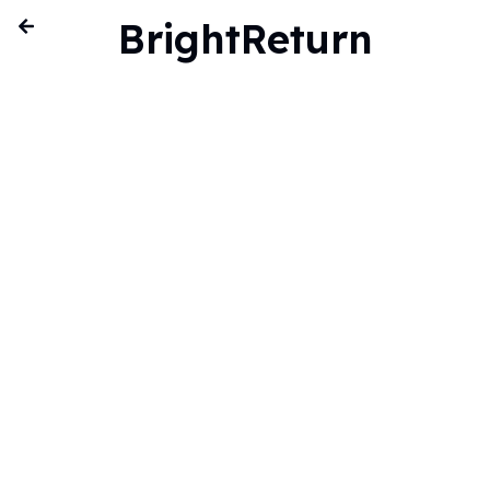
BrightReturn