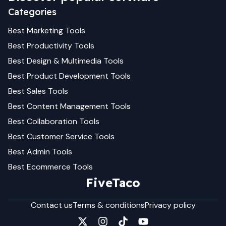
Categories
Best
Marketing
Tools
Best
Productivity
Tools
Best
Design & Multimedia
Tools
Best
Product Development
Tools
Best
Sales
Tools
Best
Content Management
Tools
Best
Collaboration
Tools
Best
Customer Service
Tools
Best
Admin
Tools
Best
Ecommerce
Tools
FiveTaco
Contact us
Terms & conditions
Privacy policy