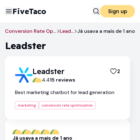
FiveTaco
Sign up
Conversion Rate Optimization
Leadster
Já usava a mais de 1 ano
Leadster
Leadster
2
4.4
15
review
s
Best marketing chatbot for lead generation
marketing
conversion rate optimization
Já usava a mais de 1 ano