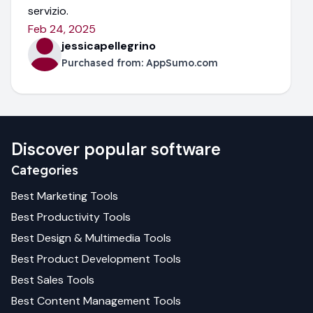
servizio.
Feb 24, 2025
jessicapellegrino
Purchased from:
AppSumo.com
Discover popular software
Categories
Best
Marketing
Tools
Best
Productivity
Tools
Best
Design & Multimedia
Tools
Best
Product Development
Tools
Best
Sales
Tools
Best
Content Management
Tools