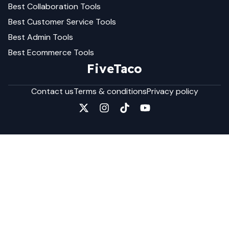
Best
Collaboration
Tools
Best
Customer Service
Tools
Best
Admin
Tools
Best
Ecommerce
Tools
FiveTaco
Contact us
Terms & conditions
Privacy policy